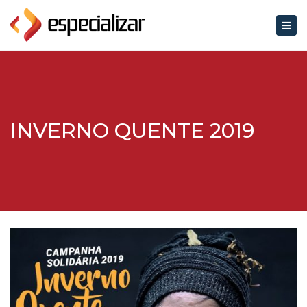
×
Alter
de
nave
INVERNO QUENTE 2019