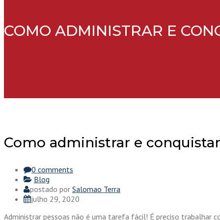
COMO ADMINISTRAR E CON
Como administrar e conquistar
0 comments
Blog
postado por
Salomao Terra
julho 29, 2020
Administrar pessoas não é uma tarefa fácil! É preciso trabalha