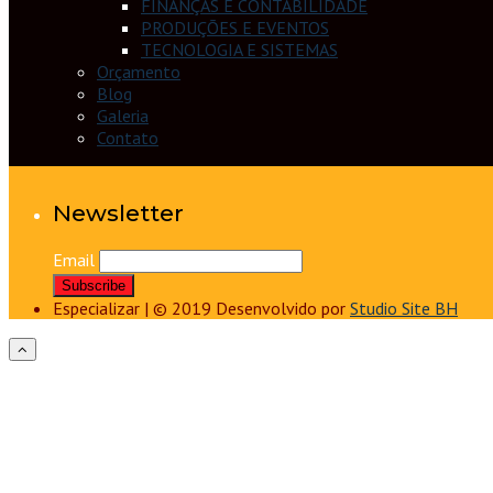
FINANÇAS E CONTABILIDADE
PRODUÇÕES E EVENTOS
TECNOLOGIA E SISTEMAS
Orçamento
Blog
Galeria
Contato
Newsletter
Email
Especializar | © 2019 Desenvolvido por
Studio Site BH