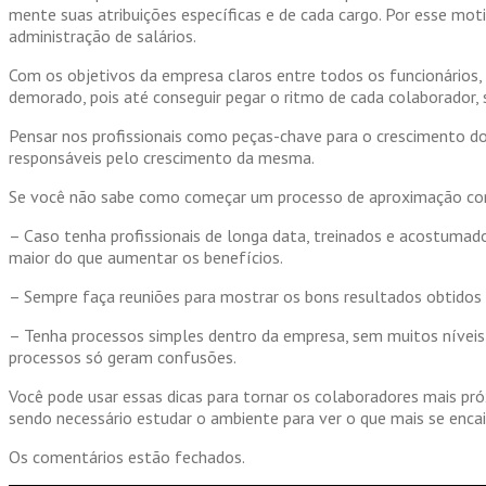
mente suas atribuições específicas e de cada cargo. Por esse mot
administração de salários.
Com os objetivos da empresa claros entre todos os funcionários, 
demorado, pois até conseguir pegar o ritmo de cada colaborador,
Pensar nos profissionais como peças-chave para o crescimento do 
responsáveis pelo crescimento da mesma.
Se você não sabe como começar um processo de aproximação com 
– Caso tenha profissionais de longa data, treinados e acostuma
maior do que aumentar os benefícios.
– Sempre faça reuniões para mostrar os bons resultados obtidos 
– Tenha processos simples dentro da empresa, sem muitos níveis d
processos só geram confusões.
Você pode usar essas dicas para tornar os colaboradores mais pr
sendo necessário estudar o ambiente para ver o que mais se encai
Os comentários estão fechados.