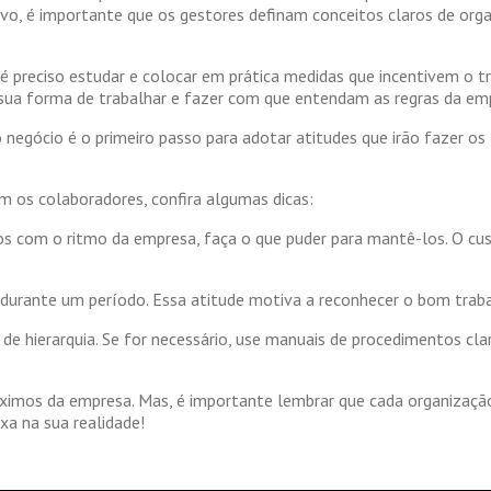
ivo, é importante que os gestores definam conceitos claros de orga
é preciso estudar e colocar em prática medidas que incentivem o t
 sua forma de trabalhar e fazer com que entendam as regras da em
negócio é o primeiro passo para adotar atitudes que irão fazer os
os colaboradores, confira algumas dicas:
dos com o ritmo da empresa, faça o que puder para mantê-los. O c
durante um período. Essa atitude motiva a reconhecer o bom trabal
e hierarquia. Se for necessário, use manuais de procedimentos cla
óximos da empresa. Mas, é importante lembrar que cada organização 
xa na sua realidade!